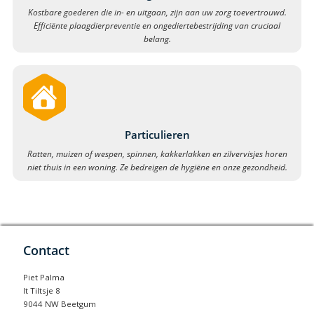
Kostbare goederen die in- en uitgaan, zijn aan uw zorg toevertrouwd.
Efficiënte plaagdierpreventie en ongediertebestrijding van cruciaal
belang.
Particulieren
Ratten, muizen of wespen, spinnen, kakkerlakken en zilvervisjes horen
niet thuis in een woning. Ze bedreigen de hygiëne en onze gezondheid.
Contact
Piet Palma
It Tiltsje 8
9044 NW Beetgum