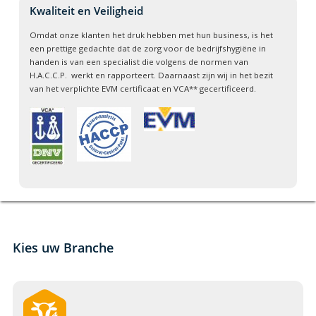
Kwaliteit en Veiligheid
Omdat onze klanten het druk hebben met hun business, is het
een prettige gedachte dat de zorg voor de bedrijfshygiëne in
handen is van een specialist die volgens de normen van
H.A.C.C.P. werkt en rapporteert. Daarnaast zijn wij in het bezit
van het verplichte EVM certificaat en VCA** gecertificeerd.
Kies uw Branche